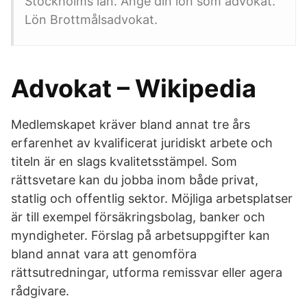
Stockholms län. Ange din lön som advokat.
Lön Brottmålsadvokat.
Advokat – Wikipedia
Medlemskapet kräver bland annat tre års
erfarenhet av kvalificerat juridiskt arbete och
titeln är en slags kvalitetsstämpel. Som
rättsvetare kan du jobba inom både privat,
statlig och offentlig sektor. Möjliga arbetsplatser
är till exempel försäkringsbolag, banker och
myndigheter. Förslag på arbetsuppgifter kan
bland annat vara att genomföra
rättsutredningar, utforma remissvar eller agera
rådgivare.