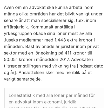
Även om en advokat ska kunna arbeta inom
många olika områden har det blivit vanligt under
senare år att man specialiserar sig, t.ex. inom
affärsjuridik. Kommunalt anställda i
yrkesgruppen ökade sina löner mest av alla
Juseks medlemmar med 1.443 extra kronor i
månaden. Bäst avlönade är jurister inom privat
sektor med en löneökning på 411 kronor till
50.051 kronor i månadslön 2017. Advokaten
tiltræder stillingen med virkning fra [indsæt dato
og år]. Ansættelsen sker med henblik på et
varigt samarbejde.
Lönestatistik med alla löner per månad för
en advokat inom ekonomi, juridik i