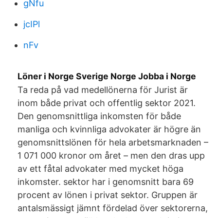
gNfu
jcIPl
nFv
Löner i Norge Sverige Norge Jobba i Norge
Ta reda på vad medellönerna för Jurist är
inom både privat och offentlig sektor 2021.
Den genomsnittliga inkomsten för både
manliga och kvinnliga advokater är högre än
genomsnittslönen för hela arbetsmarknaden –
1 071 000 kronor om året – men den dras upp
av ett fåtal advokater med mycket höga
inkomster. sektor har i genomsnitt bara 69
procent av lönen i privat sektor. Gruppen är
antalsmässigt jämnt fördelad över sektorerna,