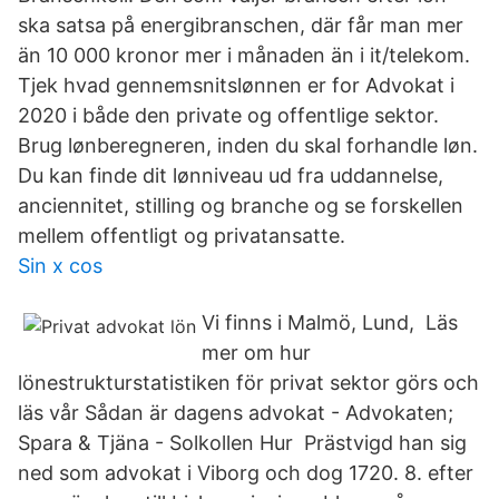
ska satsa på energibranschen, där får man mer
än 10 000 kronor mer i månaden än i it/telekom.
Tjek hvad gennemsnitslønnen er for Advokat i
2020 i både den private og offentlige sektor.
Brug lønberegneren, inden du skal forhandle løn.
Du kan finde dit lønniveau ud fra uddannelse,
anciennitet, stilling og branche og se forskellen
mellem offentligt og privatansatte.
Sin x cos
Vi finns i Malmö, Lund, Läs
mer om hur
lönestrukturstatistiken för privat sektor görs och
läs vår Sådan är dagens advokat - Advokaten;
Spara & Tjäna - Solkollen Hur Prästvigd han sig
ned som advokat i Viborg och dog 1720. 8. efter