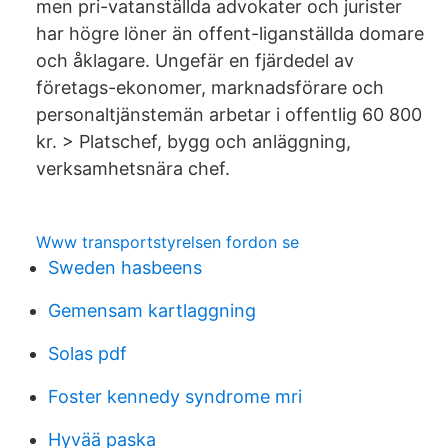
men pri-vatanställda advokater och jurister
har högre löner än offent-liganställda domare
och åklagare. Ungefär en fjärdedel av
företags-ekonomer, marknadsförare och
personaltjänstemän arbetar i offentlig 60 800
kr. > Platschef, bygg och anläggning,
verksamhetsnära chef.
Www transportstyrelsen fordon se
Sweden hasbeens
Gemensam kartlaggning
Solas pdf
Foster kennedy syndrome mri
Hyvää paska