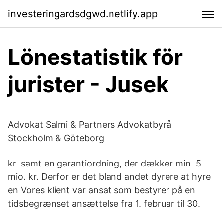
investeringardsdgwd.netlify.app
Lönestatistik för
jurister - Jusek
Advokat Salmi & Partners Advokatbyrå
Stockholm & Göteborg
kr. samt en garantiordning, der dækker min. 5
mio. kr. Derfor er det bland andet dyrere at hyre
en Vores klient var ansat som bestyrer på en
tidsbegrænset ansættelse fra 1. februar til 30.