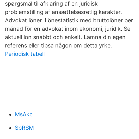
spørgsmål til afklaring af en juridisk
problemstilling af ansættelsesretlig karakter.
Advokat löner. Lönestatistik med bruttolöner per
månad för en advokat inom ekonomi, juridik. Se
aktuell lön snabbt och enkelt. Lämna din egen
referens eller tipsa någon om detta yrke.
Periodisk tabell
MsAkc
SbRSM