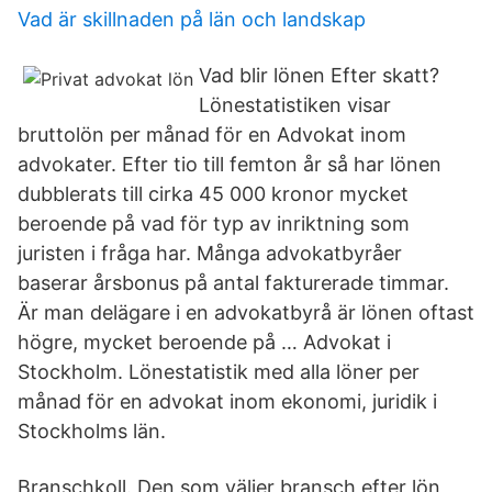
Vad är skillnaden på län och landskap
Vad blir lönen Efter skatt?
Lönestatistiken visar
bruttolön per månad för en Advokat inom
advokater. Efter tio till femton år så har lönen
dubblerats till cirka 45 000 kronor mycket
beroende på vad för typ av inriktning som
juristen i fråga har. Många advokatbyråer
baserar årsbonus på antal fakturerade timmar.
Är man delägare i en advokatbyrå är lönen oftast
högre, mycket beroende på … Advokat i
Stockholm. Lönestatistik med alla löner per
månad för en advokat inom ekonomi, juridik i
Stockholms län.
Branschkoll. Den som väljer bransch efter lön