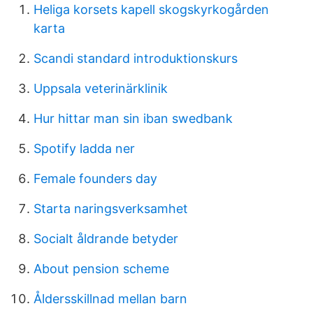
Heliga korsets kapell skogskyrkogården
karta
Scandi standard introduktionskurs
Uppsala veterinärklinik
Hur hittar man sin iban swedbank
Spotify ladda ner
Female founders day
Starta naringsverksamhet
Socialt åldrande betyder
About pension scheme
Åldersskillnad mellan barn