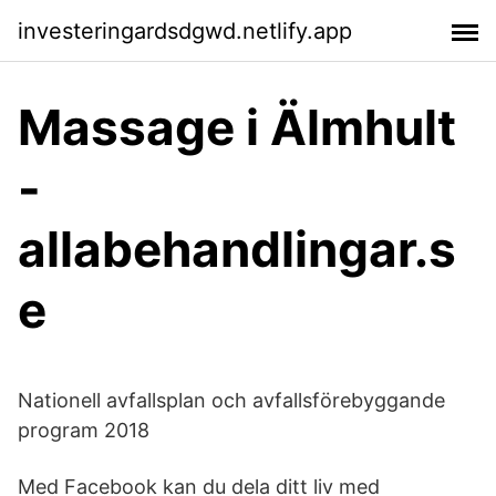
investeringardsdgwd.netlify.app
Massage i Älmhult
-
allabehandlingar.s
e
Nationell avfallsplan och avfallsförebyggande
program 2018
Med Facebook kan du dela ditt liv med