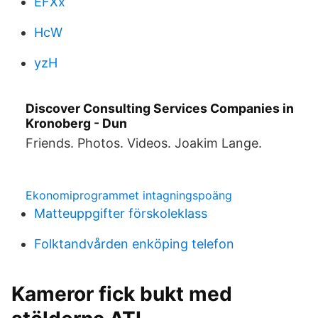
EFXx
HcW
yzH
Discover Consulting Services Companies in
Kronoberg - Dun
Friends. Photos. Videos. Joakim Lange.
Ekonomiprogrammet intagningspoäng
Matteuppgifter förskoleklass
Folktandvården enköping telefon
Kameror fick bukt med