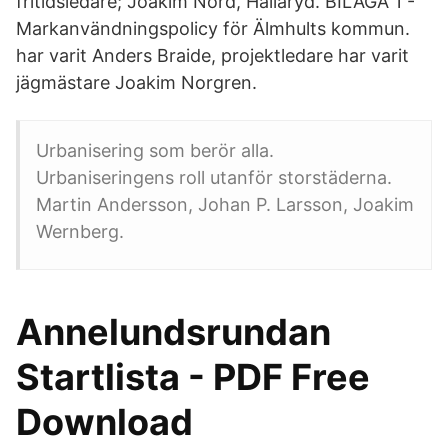
fritidsledare; Joakim Nord, Hallaryd. BILAGA 1 -
Markanvändningspolicy för Älmhults kommun.
har varit Anders Braide, projektledare har varit
jägmästare Joakim Norgren.
Urbanisering som berör alla.
Urbaniseringens roll utanför storstäderna.
Martin Andersson, Johan P. Larsson, Joakim
Wernberg.
Annelundsrundan
Startlista - PDF Free
Download