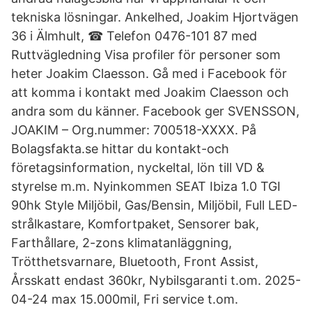
tekniska lösningar. Ankelhed, Joakim Hjortvägen
36 i Älmhult, ☎ Telefon 0476-101 87 med
Ruttvägledning Visa profiler för personer som
heter Joakim Claesson. Gå med i Facebook för
att komma i kontakt med Joakim Claesson och
andra som du känner. Facebook ger SVENSSON,
JOAKIM – Org.nummer: 700518-XXXX. På
Bolagsfakta.se hittar du kontakt-och
företagsinformation, nyckeltal, lön till VD &
styrelse m.m. Nyinkommen SEAT Ibiza 1.0 TGI
90hk Style Miljöbil, Gas/Bensin, Miljöbil, Full LED-
strålkastare, Komfortpaket, Sensorer bak,
Farthållare, 2-zons klimatanläggning,
Trötthetsvarnare, Bluetooth, Front Assist,
Årsskatt endast 360kr, Nybilsgaranti t.om. 2025-
04-24 max 15.000mil, Fri service t.om.