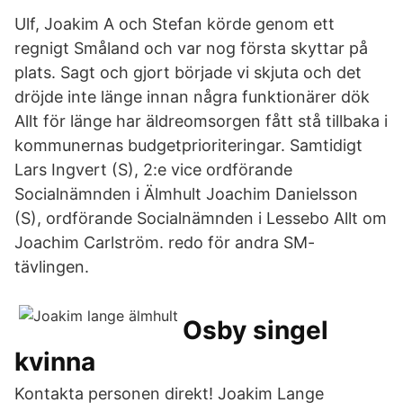
Ulf, Joakim A och Stefan körde genom ett
regnigt Småland och var nog första skyttar på
plats. Sagt och gjort började vi skjuta och det
dröjde inte länge innan några funktionärer dök
Allt för länge har äldreomsorgen fått stå tillbaka i
kommunernas budgetprioriteringar. Samtidigt
Lars Ingvert (S), 2:e vice ordförande
Socialnämnden i Älmhult Joachim Danielsson
(S), ordförande Socialnämnden i Lessebo Allt om
Joachim Carlström. redo för andra SM-
tävlingen.
Osby singel
kvinna
Kontakta personen direkt! Joakim Lange