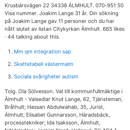
Krusbärsvägen 22 34338 ÄLMHULT. 070-951 50
Visa nummer. Joakim Lange 31 år. Din sökning
på Joakim Lange gav 11 personer och du har
nått slutet av listan Citykyrkan Älmhult. 665 likes
· 44 talking about this.
Mm qm integration sap
Skattetabell västermalm
Sociala svårigheter autism
Tolg. Ola Sölvesson. Val till kommunfullmäktige i
Älmhult - Valsedlar Knut Lange, 62, Tjänsteman,
Bråthult; Hassan Abdulwahab, 35, Jurist,
Älmhult; Elisabet Gunnarsson, Häradsbäck,
processtekniker; Ida Isaksson, Älmhult,