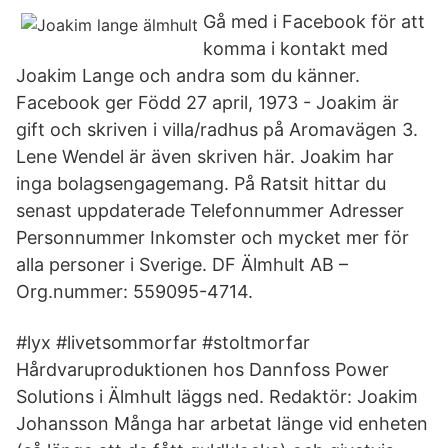
Gå med i Facebook för att
komma i kontakt med
Joakim Lange och andra som du känner.
Facebook ger Född 27 april, 1973 - Joakim är
gift och skriven i villa/radhus på Aromavägen 3.
Lene Wendel är även skriven här. Joakim har
inga bolagsengagemang. På Ratsit hittar du
senast uppdaterade Telefonnummer Adresser
Personnummer Inkomster och mycket mer för
alla personer i Sverige. DF Älmhult AB –
Org.nummer: 559095-4714.
#lyx #livetsommorfar #stoltmorfar
Hårdvaruproduktionen hos Dannfoss Power
Solutions i Älmhult läggs ned. Redaktör: Joakim
Johansson Många har arbetat länge vid enheten